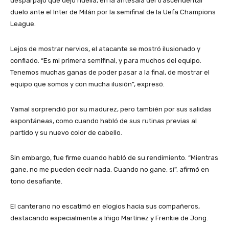
desparpajo que dejó huella, en la antesala del trascendental
duelo ante el Inter de Milán por la semifinal de la Uefa Champions
League.
Lejos de mostrar nervios, el atacante se mostró ilusionado y
confiado. “Es mi primera semifinal, y para muchos del equipo.
Tenemos muchas ganas de poder pasar a la final, de mostrar el
equipo que somos y con mucha ilusión”, expresó.
Yamal sorprendió por su madurez, pero también por sus salidas
espontáneas, como cuando habló de sus rutinas previas al
partido y su nuevo color de cabello.
Sin embargo, fue firme cuando habló de su rendimiento. “Mientras
gane, no me pueden decir nada. Cuando no gane, sí”, afirmó en
tono desafiante.
El canterano no escatimó en elogios hacia sus compañeros,
destacando especialmente a Iñigo Martínez y Frenkie de Jong.