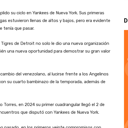
plido su ciclo en Yankees de Nueva York. Sus primeras
D
gas estuvieron llenas de altos y bajos, pero era evidente
e tenía que pasar.
 Tigres de Detroit no solo le dio una nueva organización
bién una nueva oportunidad para demostrar su gran valor
 cambio del venezolano, al lucirse frente a los Angelinos
con su cuarto bambinazo de la temporada, además de
o Torres, en 2024 su primer cuadrangular llegó el 2 de
encuentros que disputó con Yankees de Nueva York.
ño pasado, en los primeros veinte compromisos con