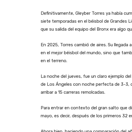
Definitivamente, Gleyber Torres ya había cum
siete temporadas en el béisbol de Grandes Li
que su salida del equipo del Bronx era algo qu
En 2025, Torres cambió de aires. Su llegada a
en el mejor béisbol del mundo, sino que tam
en el terreno.
La noche del jueves, fue un claro ejemplo del
de Los Ángeles con noche perfecta de 3-3, 
arribar a 15 carreras remolcadas.
Para entrar en contexto del gran salto que di
mayo, es decir, después de los primeros 32 
Ahora bien, haciendo una comparación del a