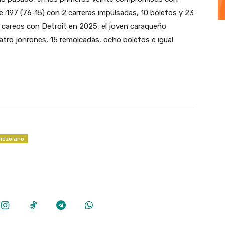
e .197 (76-15) con 2 carreras impulsadas, 10 boletos y 23
careos con Detroit en 2025, el joven caraqueño
uatro jonrones, 15 remolcadas, ocho boletos e igual
nezolano