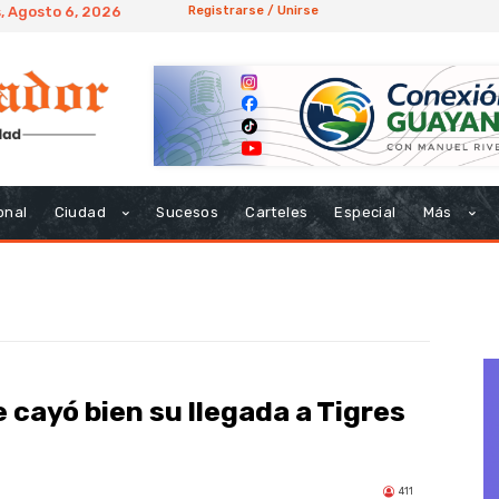
, Agosto 6, 2026
Registrarse / Unirse
onal
Ciudad
Sucesos
Carteles
Especial
Más
le cayó bien su llegada a Tigres
411