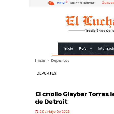
C
Jueves
28.9
Ciudad Bolivar
Inicio
País
Internaci
Inicio
Deportes
DEPORTES
El criollo Gleyber Torres 
de Detroit
2 De Mayo De 2025