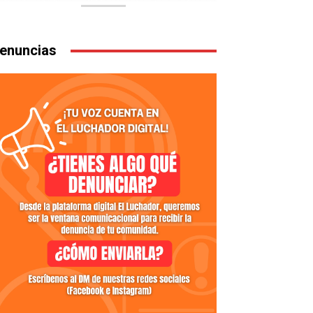
enuncias