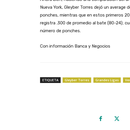
Nueva York, Gleyber Torres dejó un average d
ponches, mientras que en estos primeros 20 
registra .300 de promedio al bate (80-24); c
número de ponches.
Con información Banca y Negocios
ETIQUETA
Gleyber Torres
Grandes Ligas
Ve