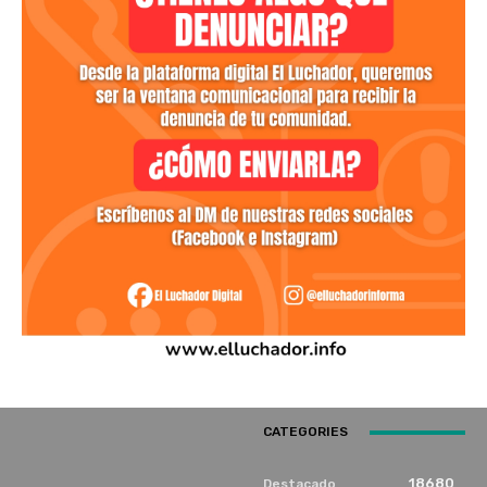
CATEGORIES
18680
Destacado