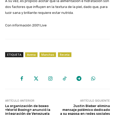
A su vez, es propicio acotar que la alimentación e hidratación son
dos factores que influyen en la textura de la piel, dado que, para
lucir sana y brillante requiere estar nutrida.
Con información 2001 Live
ETIQUETA
Avena
Manchas
Receta
ARTÍCULO ANTERIOR
ARTÍCULO SIGUIENTE
La organización de boxeo
Justin Bieber elimina
«World Boxing» anunció la
mensaje polémico dedicado
integración de Venezuela
a su esposa en redes sociales