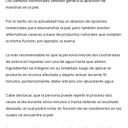
Los cambios hormonales también genera la aparición de
manchas en la piel.
Por lo tanto, en la actualidad hay un abanico de opciones
comerciales para desmanchar la piel, pero también existen
alternativas caseras a base de productos naturales que cumplen
la misma función, por ejemplo, la avena.
Lo más recomendable es que la persona mezcle dos cucharadas
de avena en hojuelas con una de agua hasta que ambos
ingredientes se integren en su totalidad, luego de aplicar el
producto en la zona afectada y dejarlo actuar durante 15
minutos, posteriormente, debe retirarlo con abundante agua.
Cabe destacar, que la persona puede repetir el proceso dos
veces al día durante cinco minutos o hasta obtener el resultado
deseado, el cual podrá notar en función de las condiciones en las
cuales se encuentre la piel.