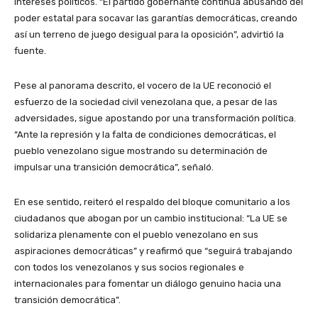
intereses políticos. “El partido gobernante continúa abusando del
poder estatal para socavar las garantías democráticas, creando
así un terreno de juego desigual para la oposición”, advirtió la
fuente.
Pese al panorama descrito, el vocero de la UE reconoció el
esfuerzo de la sociedad civil venezolana que, a pesar de las
adversidades, sigue apostando por una transformación política.
“Ante la represión y la falta de condiciones democráticas, el
pueblo venezolano sigue mostrando su determinación de
impulsar una transición democrática”, señaló.
En ese sentido, reiteró el respaldo del bloque comunitario a los
ciudadanos que abogan por un cambio institucional: “La UE se
solidariza plenamente con el pueblo venezolano en sus
aspiraciones democráticas” y reafirmó que “seguirá trabajando
con todos los venezolanos y sus socios regionales e
internacionales para fomentar un diálogo genuino hacia una
transición democrática”.