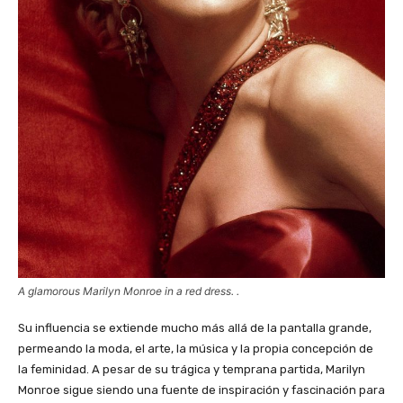
A glamorous Marilyn Monroe in a red dress. .
Su influencia se extiende mucho más allá de la pantalla grande,
permeando la moda, el arte, la música y la propia concepción de
la feminidad. A pesar de su trágica y temprana partida, Marilyn
Monroe sigue siendo una fuente de inspiración y fascinación para