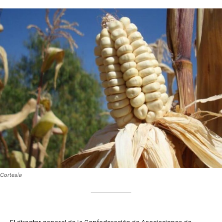
Cortesía