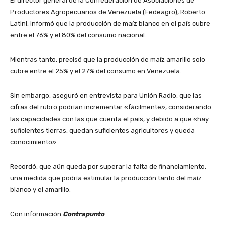
El director general de la Confederación de Asociaciones de
Productores Agropecuarios de Venezuela (Fedeagro), Roberto
Latini, informó que la producción de maíz blanco en el país cubre
entre el 76% y el 80% del consumo nacional.
Mientras tanto, precisó que la producción de maíz amarillo solo
cubre entre el 25% y el 27% del consumo en Venezuela.
Sin embargo, aseguró en entrevista para Unión Radio, que las
cifras del rubro podrían incrementar «fácilmente», considerando
las capacidades con las que cuenta el país, y debido a que «hay
suficientes tierras, quedan suficientes agricultores y queda
conocimiento».
Recordó, que aún queda por superar la falta de financiamiento,
una medida que podría estimular la producción tanto del maíz
blanco y el amarillo.
Con información
Contrapunto