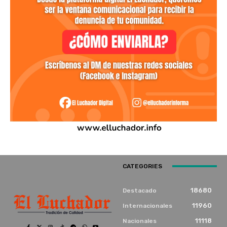
CATEGORIES
18680
Destacado
11960
Internacionales
11118
Nacionales