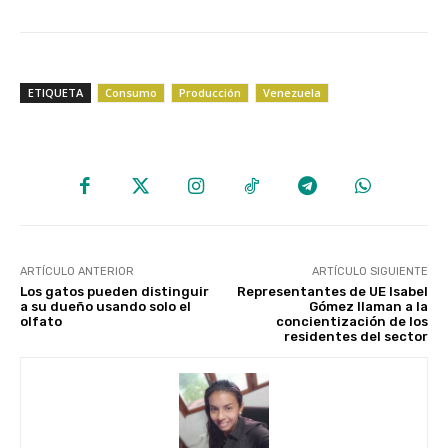
ETIQUETA
Consumo
Producción
Venezuela
ARTÍCULO ANTERIOR
ARTÍCULO SIGUIENTE
Los gatos pueden distinguir
Representantes de UE Isabel
a su dueño usando solo el
Gómez llaman a la
olfato
concientización de los
residentes del sector