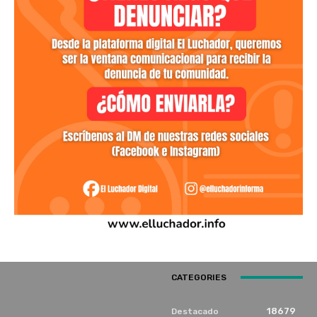
CATEGORIES
18679
Destacado