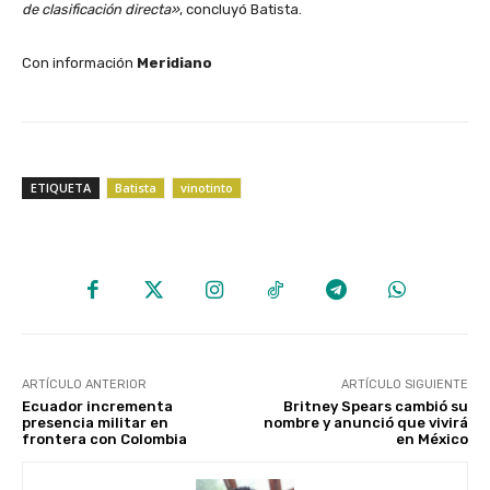
de clasificación directa»
, concluyó Batista.
Con información
Meridiano
ETIQUETA
Batista
vinotinto
ARTÍCULO ANTERIOR
ARTÍCULO SIGUIENTE
Ecuador incrementa
Britney Spears cambió su
presencia militar en
nombre y anunció que vivirá
frontera con Colombia
en México