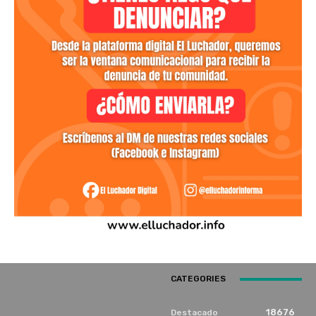
CATEGORIES
18676
Destacado