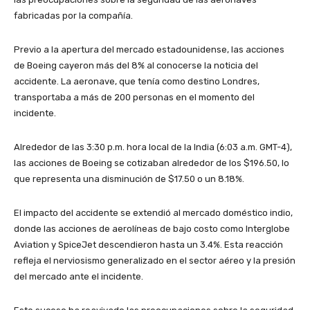
fabricadas por la compañía.
Previo a la apertura del mercado estadounidense, las acciones
de Boeing cayeron más del 8% al conocerse la noticia del
accidente. La aeronave, que tenía como destino Londres,
transportaba a más de 200 personas en el momento del
incidente.
Alrededor de las 3:30 p.m. hora local de la India (6:03 a.m. GMT-4),
las acciones de Boeing se cotizaban alrededor de los $196.50, lo
que representa una disminución de $17.50 o un 8.18%.
El impacto del accidente se extendió al mercado doméstico indio,
donde las acciones de aerolíneas de bajo costo como Interglobe
Aviation y SpiceJet descendieron hasta un 3.4%. Esta reacción
refleja el nerviosismo generalizado en el sector aéreo y la presión
del mercado ante el incidente.