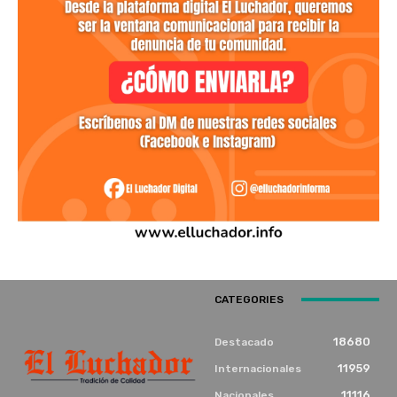
CATEGORIES
18680
Destacado
11959
Internacionales
11116
Nacionales