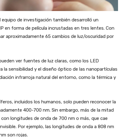
l equipo de investigación también desarrolló un
P en forma de película incrustadas en tres lentes. Con
inar aproximadamente 65 cambios de luz/oscuridad por
 pueden ver fuentes de luz claras, como los LED
a la sensibilidad y el diseño óptico de las nanopartículas
iación infrarroja natural del entorno, como la térmica y
íferos, incluidos los humanos, solo pueden reconocer la
ximadamente 400-700 nm. Sin embargo, más de la mitad
roja con longitudes de onda de 700 nm o más, que cae
visible. Por ejemplo, las longitudes de onda a 808 nm
nm son rojas.