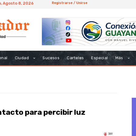
, Agosto 8, 2026
Registrarse / Unirse
onal
Ciudad
Sucesos
Carteles
Especial
Más
tacto para percibir luz
389