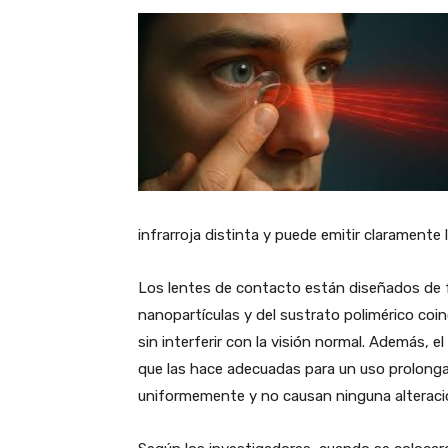
infrarroja distinta y puede emitir claramente l
Los lentes de contacto están diseñados de f
nanopartículas y del sustrato polimérico coin
sin interferir con la visión normal. Además, el
que las hace adecuadas para un uso prolonga
uniformemente y no causan ninguna alteración