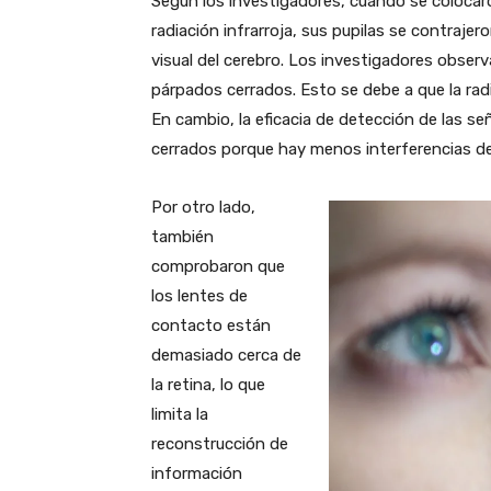
Según los investigadores, cuando se colocaro
radiación infrarroja, sus pupilas se contraje
visual del cerebro. Los investigadores observa
párpados cerrados. Esto se debe a que la radi
En cambio, la eficacia de detección de las s
cerrados porque hay menos interferencias de l
Por otro lado,
también
comprobaron que
los lentes de
contacto están
demasiado cerca de
la retina, lo que
limita la
reconstrucción de
información