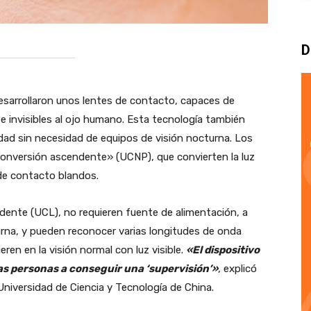
D
sarrollaron unos lentes de contacto, capaces de
te invisibles al ojo humano. Esta tecnología también
idad sin necesidad de equipos de visión nocturna. Los
conversión ascendente» (UCNP), que convierten la luz
s de contacto blandos.
ente (UCL), no requieren fuente de alimentación, a
turna, y pueden reconocer varias longitudes de onda
ren en la visión normal con luz visible.
«El dispositivo
las personas a conseguir una ‘supervisión’»
, explicó
Universidad de Ciencia y Tecnología de China.