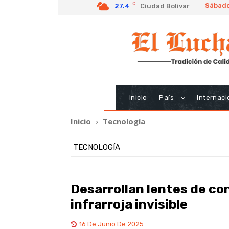
C
Sábado
27.4
Ciudad Bolivar
Inicio
País
Internaci
Inicio
Tecnología
TECNOLOGÍA
Desarrollan lentes de con
infrarroja invisible
16 De Junio De 2025