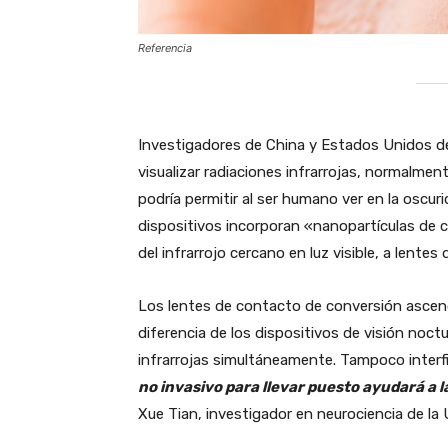
Referencia
Investigadores de China y Estados Unidos de
visualizar radiaciones infrarrojas, normalmen
podría permitir al ser humano ver en la oscur
dispositivos incorporan «nanopartículas de 
del infrarrojo cercano en luz visible, a lente
Los lentes de contacto de conversión ascend
diferencia de los dispositivos de visión noc
infrarrojas simultáneamente. Tampoco interfie
no invasivo para llevar puesto ayudará a 
Xue Tian, investigador en neurociencia de la 