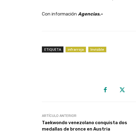
Con información
Agencias.-
ETIQUETA
infrarroja
Invisible
ARTÍCULO ANTERIOR
Taekwondo venezolano conquista dos
medallas de bronce en Austria