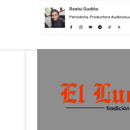
Roelsi Gudiño
Periodista, Productora Audiovisual