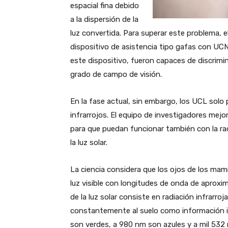
espacial fina debido
a la dispersión de la
luz convertida. Para superar este problema, e
dispositivo de asistencia tipo gafas con UCN
este dispositivo, fueron capaces de discrim
grado de campo de visión.
En la fase actual, sin embargo, los UCL solo
infrarrojos. El equipo de investigadores mejor
para que puedan funcionar también con la rad
la luz solar.
La ciencia considera que los ojos de los mam
luz visible con longitudes de onda de apro
de la luz solar consiste en radiación infrar
constantemente al suelo como información in
son verdes, a 980 nm son azules y a mil 532 