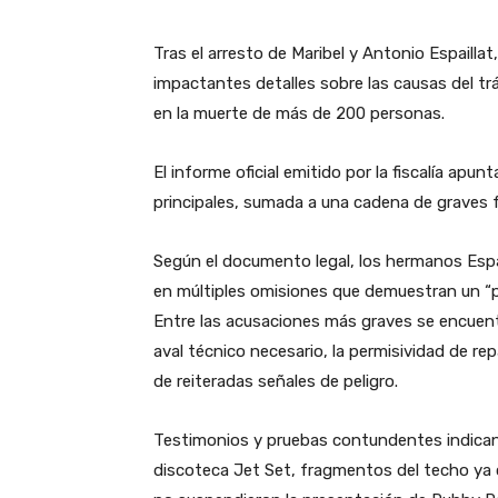
Tras el arresto de Maribel y Antonio Espaillat
impactantes detalles sobre las causas del trá
en la muerte de más de 200 personas.
El informe oficial emitido por la fiscalía ap
principales, sumada a una cadena de graves fal
Según el documento legal, los hermanos Espail
en múltiples omisiones que demuestran un “pa
Entre las acusaciones más graves se encuentr
aval técnico necesario, la permisividad de rep
de reiteradas señales de peligro.
Testimonios y pruebas contundentes indican 
discoteca Jet Set, fragmentos del techo ya c