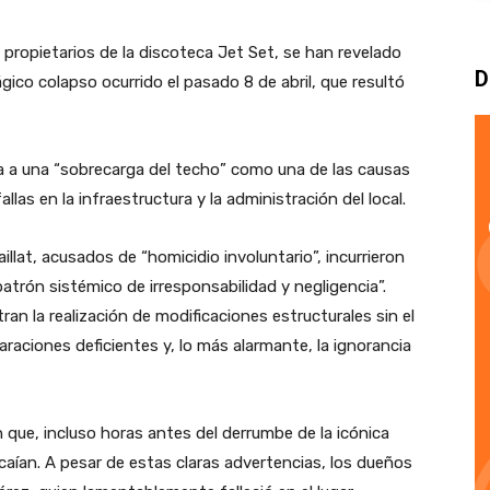
, propietarios de la discoteca Jet Set, se han revelado
D
gico colapso ocurrido el pasado 8 de abril, que resultó
unta a una “sobrecarga del techo” como una de las causas
las en la infraestructura y la administración del local.
lat, acusados de “homicidio involuntario”, incurrieron
trón sistémico de irresponsabilidad y negligencia”.
an la realización de modificaciones estructurales sin el
araciones deficientes y, lo más alarmante, la ignorancia
que, incluso horas antes del derrumbe de la icónica
aían. A pesar de estas claras advertencias, los dueños