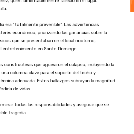
ez, quien lamentablemente falleció en el lugar.
lía.
dia era “totalmente prevenible”. Las advertencias
terés económico, priorizando las ganancias sobre la
sicos que se presentaban en el local nocturno,
l entretenimiento en Santo Domingo.
as constructivas que agravaron el colapso, incluyendo la
e una columna clave para el soporte del techo y
 técnica adecuada. Estos hallazgos subrayan la magnitud
érdida de vidas.
rminar todas las responsabilidades y asegurar que se
able tragedia.