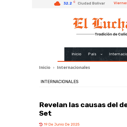
C
Vierne
32.2
Ciudad Bolivar
Inicio
País
Internaci
Inicio
Internacionales
INTERNACIONALES
Revelan las causas del d
Set
19 De Junio De 2025