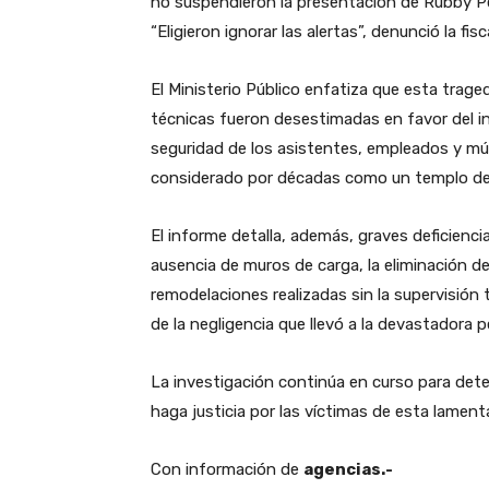
no suspendieron la presentación de Rubby Pér
“Eligieron ignorar las alertas”, denunció la fisca
El Ministerio Público enfatiza que esta trage
técnicas fueron desestimadas en favor del in
seguridad de los asistentes, empleados y mú
considerado por décadas como un templo de
El informe detalla, además, graves deficienci
ausencia de muros de carga, la eliminación d
remodelaciones realizadas sin la supervisión
de la negligencia que llevó a la devastadora p
La investigación continúa en curso para dete
haga justicia por las víctimas de esta lament
Con información de
agencias.-