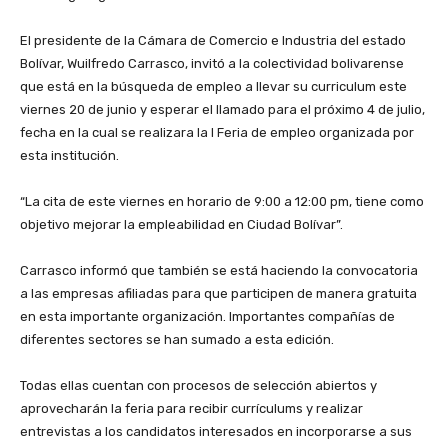
‎El presidente de la Cámara de Comercio e Industria del estado
Bolívar, Wuilfredo Carrasco, invitó a la colectividad bolivarense
que está en la búsqueda de empleo a llevar su curriculum este
viernes 20 de junio y esperar el llamado para el próximo 4 de julio,
fecha en la cual se realizara la I Feria de empleo organizada por
esta institución.
‎“La cita de este viernes en horario de 9:00 a 12:00 pm, tiene como
objetivo mejorar la empleabilidad en Ciudad Bolívar”.
‎Carrasco informó que también se está haciendo la convocatoria
a las empresas afiliadas para que participen de manera gratuita
en esta importante organización. Importantes compañías de
diferentes sectores se han sumado a esta edición.
‎Todas ellas cuentan con procesos de selección abiertos y
aprovecharán la feria para recibir currículums y realizar
entrevistas a los candidatos interesados en incorporarse a sus