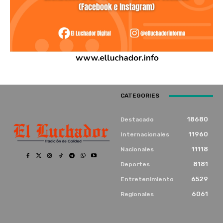
CATEGORIES
18680
Destacado
11960
Internacionales
11118
Nacionales
8181
Deportes
6529
Entretenimiento
6061
Regionales