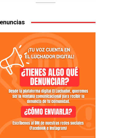
enuncias