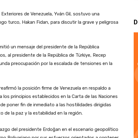
 Exteriores de Venezuela, Yván Gil, sostuvo una
D
o turco, Hakan Fidan, para discutir la grave y peligrosa
smitió un mensaje del presidente de la República
s, al presidente de la República de Türkiye, Recep
funda preocupación por la escalada de tensiones en la
 reafirmó la posición firme de Venezuela en respaldo a
 los principios establecidos en la Carta de las Naciones
de poner fin de inmediato a las hostilidades dirigidas
 de la paz y la estabilidad en la región.
derazgo del presidente Erdoğan en el escenario geopolítico
rno Bolivariano por sus esfuerzos orientados a contener