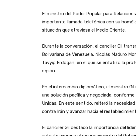
El ministro del Poder Popular para Relaciones
importante llamada telefónica con su homólog
situación que atraviesa el Medio Oriente.
Durante la conversación, el canciller Gil tran
Bolivariana de Venezuela, Nicolás Maduro Moro
Tayyip Erdoğan, en el que se enfatizó la pro
región.
En el intercambio diplomático, el ministro Gil
una solución pacífica y negociada, conforme a
Unidas. En este sentido, reiteró la necesidad 
contra Irán y avanzar hacia el restablecimiento
El canciller Gil destacó la importancia del li
actual y expresó el reconocimiento del Gobie