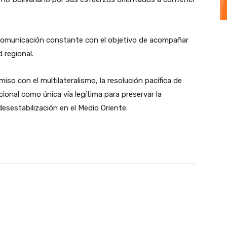
comunicación constante con el objetivo de acompañar
d regional.
so con el multilateralismo, la resolución pacífica de
cional como única vía legítima para preservar la
esestabilización en el Medio Oriente.