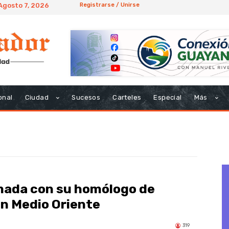
 Agosto 7, 2026
Registrarse / Unirse
onal
Ciudad
Sucesos
Carteles
Especial
Más
lamada con su homólogo de
en Medio Oriente
319