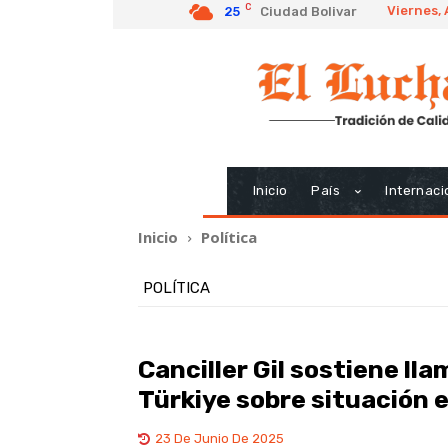
C
Viernes,
25
Ciudad Bolivar
Inicio
País
Internaci
Inicio
Política
POLÍTICA
Canciller Gil sostiene l
Türkiye sobre situación 
23 De Junio De 2025