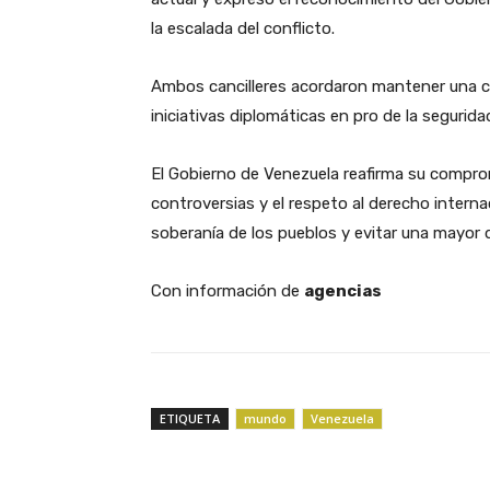
la escalada del conflicto.
Ambos cancilleres acordaron mantener una 
iniciativas diplomáticas en pro de la segurida
El Gobierno de Venezuela reafirma su compromi
controversias y el respeto al derecho interna
soberanía de los pueblos y evitar una mayor d
Con información de
agencias
ETIQUETA
mundo
Venezuela