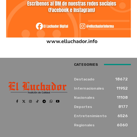
CATEGORIES
18672
Destacado
11952
Internacionales
11108
Nacionales
8177
Deportes
6526
Entretenimiento
6060
Regionales