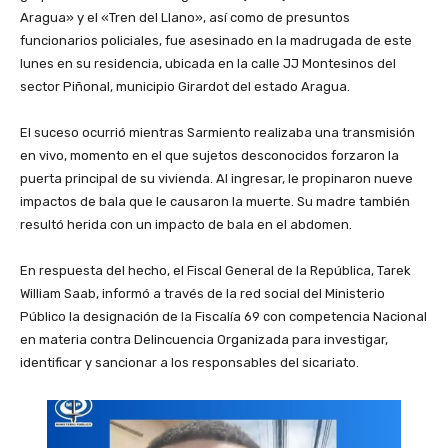
Aragua» y el «Tren del Llano», así como de presuntos
funcionarios policiales, fue asesinado en la madrugada de este
lunes en su residencia, ubicada en la calle JJ Montesinos del
sector Piñonal, municipio Girardot del estado Aragua.
‎El suceso ocurrió mientras Sarmiento realizaba una transmisión
en vivo, momento en el que sujetos desconocidos forzaron la
puerta principal de su vivienda. Al ingresar, le propinaron nueve
impactos de bala que le causaron la muerte. Su madre también
resultó herida con un impacto de bala en el abdomen.
‎En respuesta del hecho, el Fiscal General de la República, Tarek
William Saab, informó a través de la red social del Ministerio
Público la designación de la Fiscalía 69 con competencia Nacional
en materia contra Delincuencia Organizada para investigar,
identificar y sancionar a los responsables del sicariato.