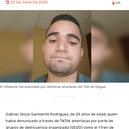
23 De Junio De 2025
435
El influencer fue asesinado por denunciar amenazas del Tren de Aragua
‎Gabriel Jesús Sarmiento Rodríguez, de 25 años de edad, quien
había denunciado a través de TikTok amenazas por parte de
grupos de delincuencia organizada (GEDO) como el «Tren de