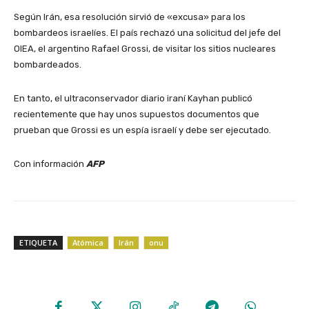
Según Irán, esa resolución sirvió de «excusa» para los
bombardeos israelíes. El país rechazó una solicitud del jefe del
OIEA, el argentino Rafael Grossi, de visitar los sitios nucleares
bombardeados.
En tanto, el ultraconservador diario iraní Kayhan publicó
recientemente que hay unos supuestos documentos que
prueban que Grossi es un espía israelí y debe ser ejecutado.
Con información
AFP
ETIQUETA
Atómica
Irán
onu