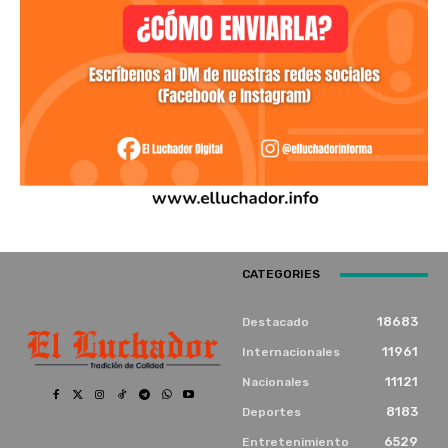
CATEGORIES
18683
Destacado
11961
Internacionales
11121
Nacionales
8183
Deportes
6529
Entretenimiento