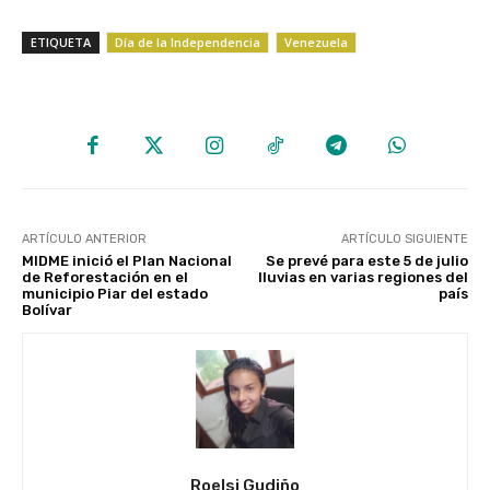
ETIQUETA
Día de la Independencia
Venezuela
ARTÍCULO ANTERIOR
ARTÍCULO SIGUIENTE
MIDME inició el Plan Nacional
Se prevé para este 5 de julio
de Reforestación en el
lluvias en varias regiones del
municipio Piar del estado
país
Bolívar
Roelsi Gudiño