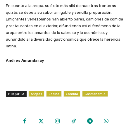
En cuanto a la arepa, su éxito más allá de nuestras fronteras
quizás se debe a su sabor amigable y sencilla preparación.
Emigrantes venezolanos han abierto bares, camiones de comida
y restaurantes en el exterior, difundiendo así el fenómeno de la
arepa entre los amantes de lo sabroso y lo económico, y
aunándolo a la diversidad gastronómica que ofrece la herencia
latina.
Andrés Amundaray
ETIQUETA
Arepas
Cocina
Comida
Gastronomía