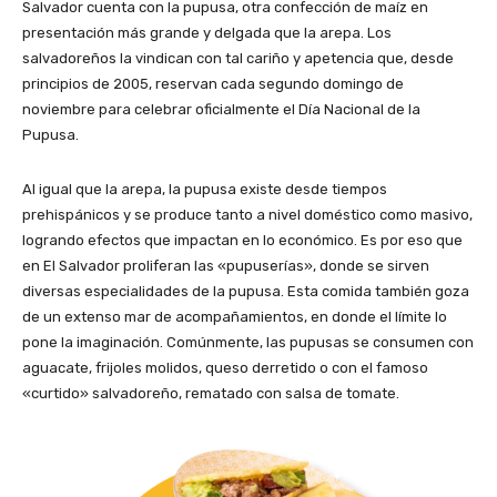
Salvador cuenta con la pupusa, otra confección de maíz en
presentación más grande y delgada que la arepa. Los
salvadoreños la vindican con tal cariño y apetencia que, desde
principios de 2005, reservan cada segundo domingo de
noviembre para celebrar oficialmente el Día Nacional de la
Pupusa.
Al igual que la arepa, la pupusa existe desde tiempos
prehispánicos y se produce tanto a nivel doméstico como masivo,
logrando efectos que impactan en lo económico. Es por eso que
en El Salvador proliferan las «pupuserías», donde se sirven
diversas especialidades de la pupusa. Esta comida también goza
de un extenso mar de acompañamientos, en donde el límite lo
pone la imaginación. Comúnmente, las pupusas se consumen con
aguacate, frijoles molidos, queso derretido o con el famoso
«curtido» salvadoreño, rematado con salsa de tomate.