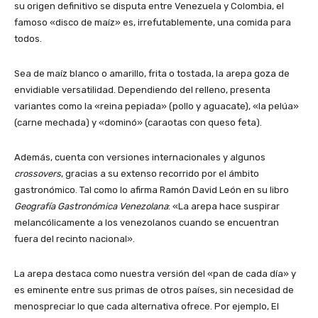
su origen definitivo se disputa entre Venezuela y Colombia, el
famoso «disco de maíz» es, irrefutablemente, una comida para
todos.
Sea de maíz blanco o amarillo, frita o tostada, la arepa goza de
envidiable versatilidad. Dependiendo del relleno, presenta
variantes como la «reina pepiada» (pollo y aguacate), «la pelúa»
(carne mechada) y «dominó» (caraotas con queso feta).
Además, cuenta con versiones internacionales y algunos
crossovers
, gracias a su extenso recorrido por el ámbito
gastronómico. Tal como lo afirma Ramón David León en su libro
Geografía Gastronómica Venezolana
: «La arepa hace suspirar
melancólicamente a los venezolanos cuando se encuentran
fuera del recinto nacional».
La arepa destaca como nuestra versión del «pan de cada día» y
es eminente entre sus primas de otros países, sin necesidad de
menospreciar lo que cada alternativa ofrece. Por ejemplo, El