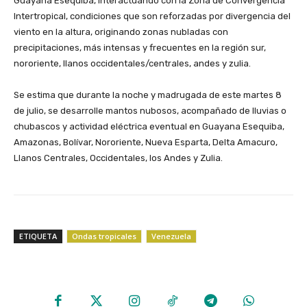
Guayana Esequiba, interactuando con la Zona de Convergencia
Intertropical, condiciones que son reforzadas por divergencia del
viento en la altura, originando zonas nubladas con
precipitaciones, más intensas y frecuentes en la región sur,
nororiente, llanos occidentales/centrales, andes y zulia.
‎Se estima que durante la noche y madrugada de este martes 8
de julio, se desarrolle mantos nubosos, acompañado de lluvias o
chubascos y actividad eléctrica eventual en Guayana Esequiba,
Amazonas, Bolívar, Nororiente, Nueva Esparta, Delta Amacuro,
Llanos Centrales, Occidentales, los Andes y Zulia.
ETIQUETA
Ondas tropicales
Venezuela