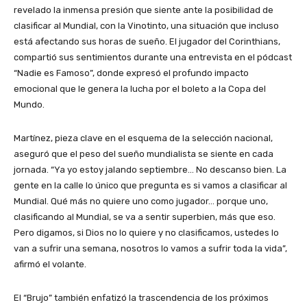
revelado la inmensa presión que siente ante la posibilidad de
clasificar al Mundial, con la Vinotinto, una situación que incluso
está afectando sus horas de sueño. El jugador del Corinthians,
compartió sus sentimientos durante una entrevista en el pódcast
“Nadie es Famoso”, donde expresó el profundo impacto
emocional que le genera la lucha por el boleto a la Copa del
Mundo.
Martínez, pieza clave en el esquema de la selección nacional,
aseguró que el peso del sueño mundialista se siente en cada
jornada. “Ya yo estoy jalando septiembre… No descanso bien. La
gente en la calle lo único que pregunta es si vamos a clasificar al
Mundial. Qué más no quiere uno como jugador… porque uno,
clasificando al Mundial, se va a sentir superbien, más que eso.
Pero digamos, si Dios no lo quiere y no clasificamos, ustedes lo
van a sufrir una semana, nosotros lo vamos a sufrir toda la vida”,
afirmó el volante.
El “Brujo” también enfatizó la trascendencia de los próximos