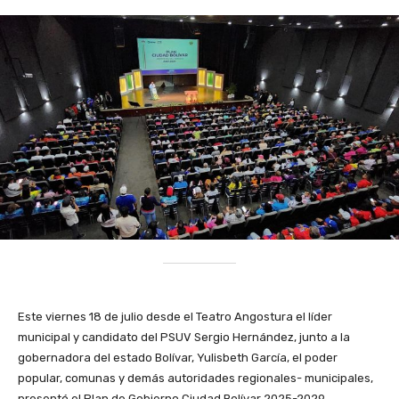
Este viernes 18 de julio desde el Teatro Angostura el líder
municipal y candidato del PSUV Sergio Hernández, junto a la
gobernadora del estado Bolívar, Yulisbeth García, el poder
popular, comunas y demás autoridades regionales- municipales,
presentó el Plan de Gobierno Ciudad Bolívar 2025-2029.