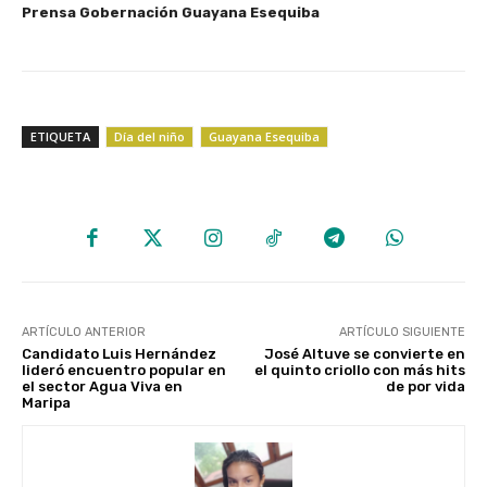
‎Prensa Gobernación Guayana Esequiba
ETIQUETA
Día del niño
Guayana Esequiba
ARTÍCULO ANTERIOR
ARTÍCULO SIGUIENTE
Candidato Luis Hernández
José Altuve se convierte en
lideró encuentro popular en
el quinto criollo con más hits
el sector Agua Viva en
de por vida
Maripa