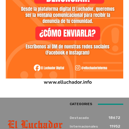
CATEGORIES
18672
Destacado
11952
Internacionales