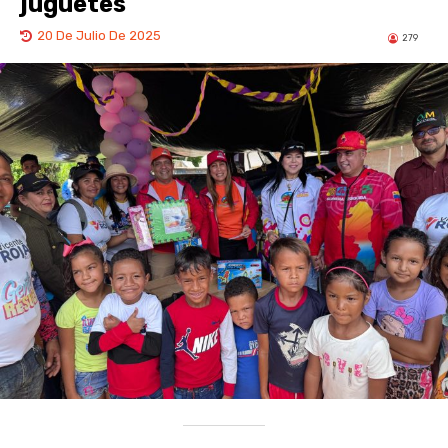
juguetes
20 De Julio De 2025
279