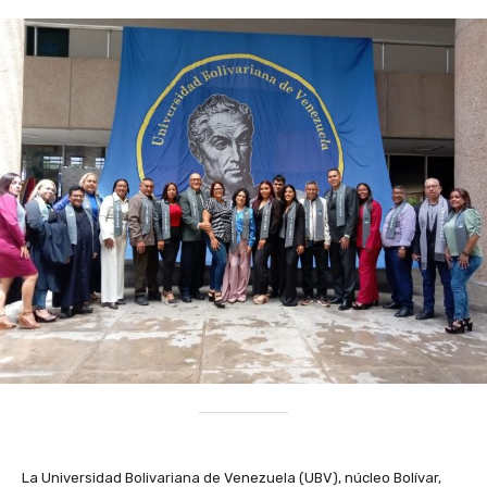
‎La Universidad Bolivariana de Venezuela (UBV), núcleo Bolívar,