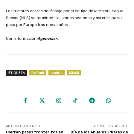
‎Los rumores acerca del fichaje por el equipo de la Major League
Soccer (MLS) se terminan tras varias semanas y así culmina su
paso por Europa tras nueve años.
‎Con información
Agencias-.
ETIQUETA
De Paul
madrid
MIAMI
ARTÍCULO ANTERIOR
ARTÍCULO SIGUIENTE
Cierran pasos fronterizos en
Día de los Abuelos: Pilares de