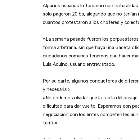
‎Algunos usuarios lo tomaron con naturalidad 
solo pagaron 20 bs, alegando que no tenían
cuantos protestaron a los choferes y colec
‎»La semana pasada fueron los porpuesteros
forma arbitraria, sin que haya una Gaceta ofi
ciudadanos comunes tenemos que hacer maroma
Luis Aquino, usuario entrevistado.
‎Por su parte, algunos conductores de difere
y necesaria».
‎»No podemos olvidar que la tarifa del pasaje
dificultad para dar vuelto. Esperamos con pa
negociación con los entes competentes aún s
tarifa».