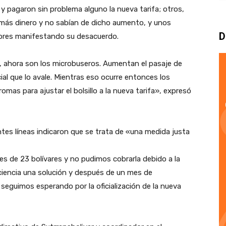
y pagaron sin problema alguno la nueva tarifa; otros,
 más dinero y no sabían de dicho aumento, y unos
D
tores manifestando su desacuerdo.
, ahora son los microbuseros. Aumentan el pasaje de
cial que lo avale. Mientras eso ocurre entonces los
s para ajustar el bolsillo a la nueva tarifa», expresó
ntes líneas indicaron que se trata de «una medida justa
 es de 23 bolívares y no pudimos cobrarla debido a la
ciencia una solución y después de un mes de
eguimos esperando por la oficialización de la nueva