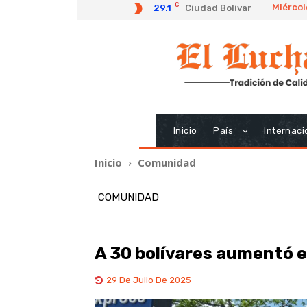
C
Miércol
29.1
Ciudad Bolivar
Inicio
País
Internaci
Inicio
Comunidad
COMUNIDAD
‎A 30 bolívares aumentó 
29 De Julio De 2025