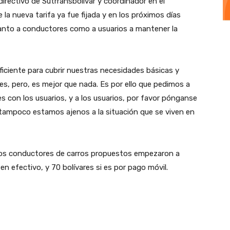
directivo de Sutrransbolivar y coordinador en el
la nueva tarifa ya fue fijada y en los próximos días
ó tanto a conductores como a usuarios a mantener la
iciente para cubrir nuestras necesidades básicas y
s, pero, es mejor que nada. Es por ello que pedimos a
 con los usuarios, y a los usuarios, por favor pónganse
tampoco estamos ajenos a la situación que se viven en
 los conductores de carros propuestos empezaron a
en efectivo, y 70 bolívares si es por pago móvil.