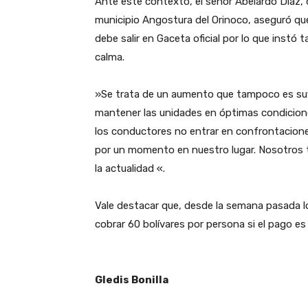
‎Ante este contexto, el señor Abelardo Díaz, 
municipio Angostura del Orinoco, aseguró que 
debe salir en Gaceta oficial por lo que inst
calma.
‎»Se trata de un aumento que tampoco es suf
mantener las unidades en óptimas condicione
los conductores no entrar en confrontaciones
por un momento en nuestro lugar. Nosotros 
la actualidad «.
‎Vale destacar que, desde la semana pasada
cobrar 60 bolívares por persona si el pago es 
‎Gledis Bonilla