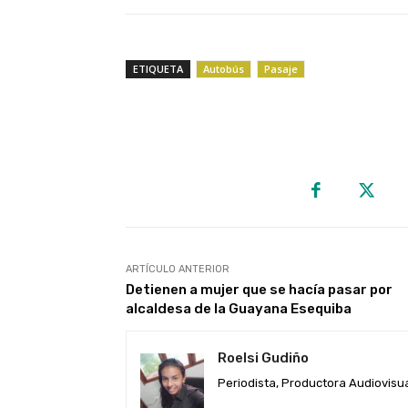
ETIQUETA
Autobús
Pasaje
ARTÍCULO ANTERIOR
Detienen a mujer que se hacía pasar por
alcaldesa de la Guayana Esequiba
Roelsi Gudiño
Periodista, Productora Audiovisual