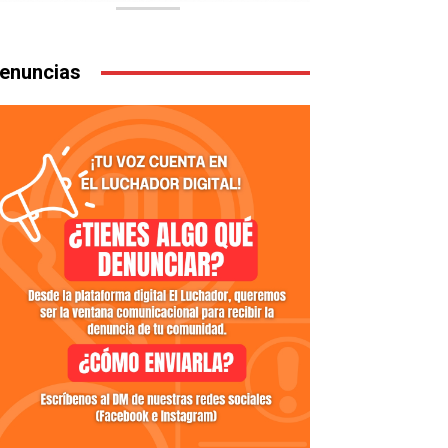
enuncias