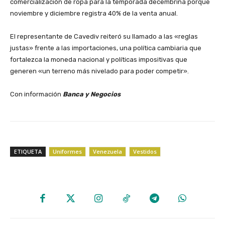
comercialización de ropa para la temporada decembrina porque
noviembre y diciembre registra 40% de la venta anual.
‎El representante de Cavediv reiteró su llamado a las «reglas
justas» frente a las importaciones, una política cambiaria que
fortalezca la moneda nacional y políticas impositivas que
generen «un terreno más nivelado para poder competir».
‎Con información
Banca y Negocios
ETIQUETA
Uniformes
Venezuela
Vestidos