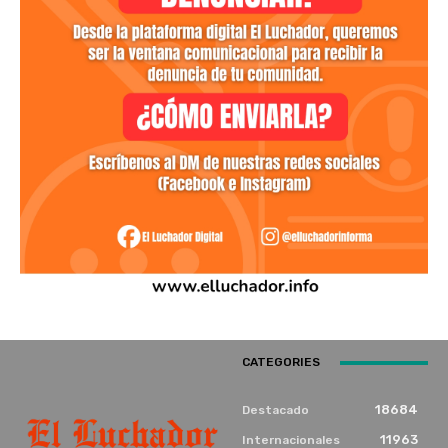
CATEGORIES
18684
Destacado
11963
Internacionales