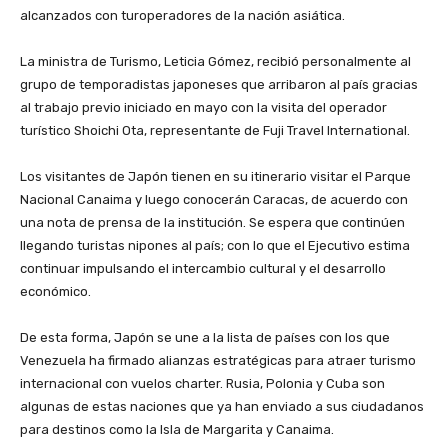
alcanzados con turoperadores de la nación asiática.
‎La ministra de Turismo, Leticia Gómez, recibió personalmente al
grupo de temporadistas japoneses que arribaron al país gracias
al trabajo previo iniciado en mayo con la visita del operador
turístico Shoichi Ota, representante de Fuji Travel International.
‎Los visitantes de Japón tienen en su itinerario visitar el Parque
Nacional Canaima y luego conocerán Caracas, de acuerdo con
una nota de prensa de la institución. Se espera que continúen
llegando turistas nipones al país; con lo que el Ejecutivo estima
continuar impulsando el intercambio cultural y el desarrollo
económico.
‎De esta forma, Japón se une a la lista de países con los que
Venezuela ha firmado alianzas estratégicas para atraer turismo
internacional con vuelos charter. Rusia, Polonia y Cuba son
algunas de estas naciones que ya han enviado a sus ciudadanos
para destinos como la Isla de Margarita y Canaima.