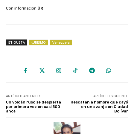
‎Con información
ÚR
ETIQUETA
tURISMO
Venezuela
ARTÍCULO ANTERIOR
ARTÍCULO SIGUIENTE
Un volcán ruso se despierta
Rescatan a hombre que cayó
por primera vez en casi 500
en una zanja en Ciudad
años
Bolívar