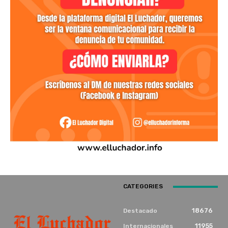
CATEGORIES
18676
Destacado
11955
Internacionales