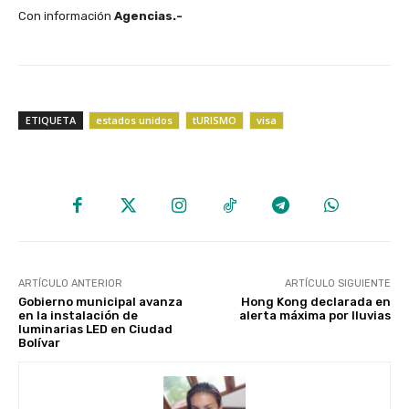
Con información
Agencias.-
ETIQUETA
estados unidos
tURISMO
visa
ARTÍCULO ANTERIOR
ARTÍCULO SIGUIENTE
Gobierno municipal avanza
Hong Kong declarada en
en la instalación de
alerta máxima por lluvias
luminarias LED en Ciudad
Bolívar