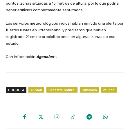
puntos, zonas situadas a 15 metros de altura, por lo que podría
haber edificios completamente sepultados.
‎Los servicios meteorológicos indios habían emitido una alerta por
fuertes lluvias en Uttarakhand, y precisaron que habían
registrado 21 cm de precipitaciones en algunas zonas de ese
estado.
‎Con información
Agencias-.
ETIQUETA
Aluvión
Desastre natural
Himalaya
mundo