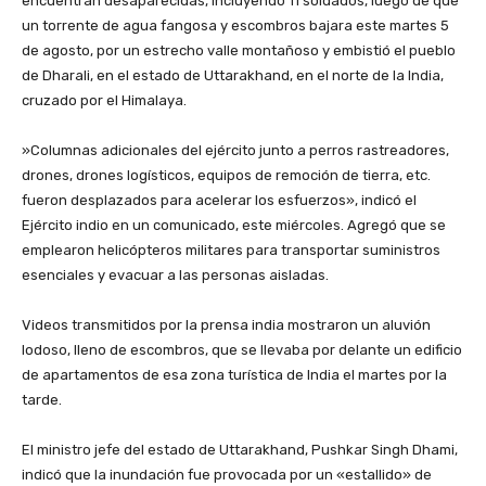
encuentran desaparecidas, incluyendo 11 soldados, luego de que
un torrente de agua fangosa y escombros bajara este martes 5
de agosto, por un estrecho valle montañoso y embistió el pueblo
de Dharali, en el estado de Uttarakhand, en el norte de la India,
cruzado por el Himalaya.
‎»Columnas adicionales del ejército junto a perros rastreadores,
drones, drones logísticos, equipos de remoción de tierra, etc.
fueron desplazados para acelerar los esfuerzos», indicó el
Ejército indio en un comunicado, este miércoles. Agregó que se
emplearon helicópteros militares para transportar suministros
esenciales y evacuar a las personas aisladas.
‎Videos transmitidos por la prensa india mostraron un aluvión
lodoso, lleno de escombros, que se llevaba por delante un edificio
de apartamentos de esa zona turística de India el martes por la
tarde.
‎El ministro jefe del estado de Uttarakhand, Pushkar Singh Dhami,
indicó que la inundación fue provocada por un «estallido» de