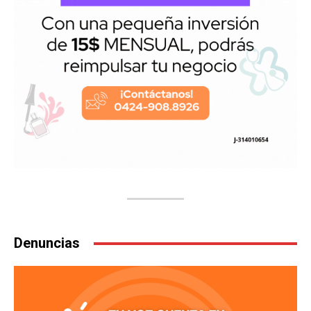
Denuncias