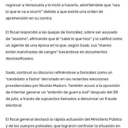
regresar a Venezuela y lo instó a hacerlo, advirtiéndole que “vea
lo que le va a ocurrir” debido a que existe una orden de
aprehensión en su contra.
El fiscal respondió a las quejas de González, sobre ser acusado
de “asesino”, afirmando que él “sabe lo que hizo” y lo calificó como
un agente de una época en la que, según Saab, sus “manos
están manchadas de sangre” basándose en documentos
desclasificados.
Saab, continuó su discurso refiriéndose a González como un
“candidato a facha” derrotado en las recientes elecciones
presidenciales por Nicolás Maduro. También acusó a la oposición
de intentar generar un “embrión de guerra civil” después del 28
de julio, a través de supuestos llamados a denunciar un fraude
electoral.
El fiscal general destacó la rápida actuación del Ministerio Público
y de los cuerpos policiales, que lograron controlar la situación en