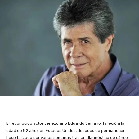
El reconocido actor venezolano Eduardo Serrano, falleció a la
edad de 82 años en Estados Unidos, después de permanecer
hospitalizado por varias semanas tras un diagnóstico de cáncer.