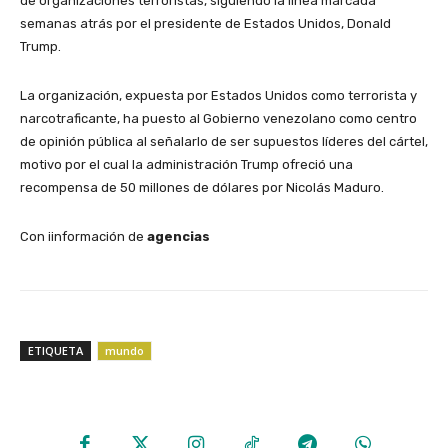
de organizaciones terroristas, siguiendo la línea marcada
semanas atrás por el presidente de Estados Unidos, Donald
Trump.
La organización, expuesta por Estados Unidos como terrorista y
narcotraficante, ha puesto al Gobierno venezolano como centro
de opinión pública al señalarlo de ser supuestos líderes del cártel,
motivo por el cual la administración Trump ofreció una
recompensa de 50 millones de dólares por Nicolás Maduro.
Con iinformación de
agencias
ETIQUETA
mundo