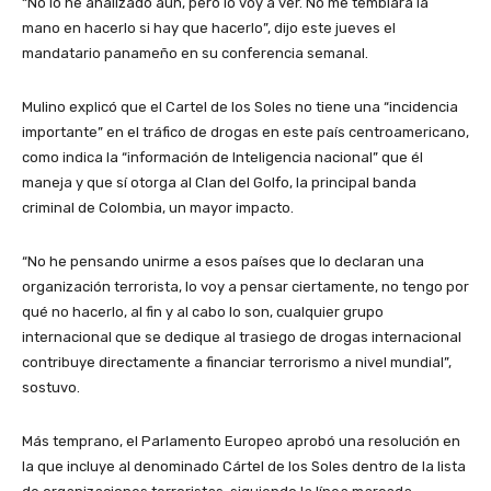
“No lo he analizado aún, pero lo voy a ver. No me temblará la
mano en hacerlo si hay que hacerlo”, dijo este jueves el
mandatario panameño en su conferencia semanal.
Mulino explicó que el Cartel de los Soles no tiene una “incidencia
importante” en el tráfico de drogas en este país centroamericano,
como indica la “información de Inteligencia nacional” que él
maneja y que sí otorga al Clan del Golfo, la principal banda
criminal de Colombia, un mayor impacto.
“No he pensando unirme a esos países que lo declaran una
organización terrorista, lo voy a pensar ciertamente, no tengo por
qué no hacerlo, al fin y al cabo lo son, cualquier grupo
internacional que se dedique al trasiego de drogas internacional
contribuye directamente a financiar terrorismo a nivel mundial”,
sostuvo.
Más temprano, el Parlamento Europeo aprobó una resolución en
la que incluye al denominado Cártel de los Soles dentro de la lista