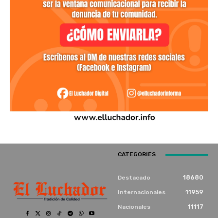
CATEGORIES
18680
Destacado
11959
Internacionales
11117
Nacionales