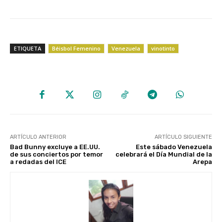
ETIQUETA
Béisbol Femenino
Venezuela
vinotinto
ARTÍCULO ANTERIOR
ARTÍCULO SIGUIENTE
Bad Bunny excluye a EE.UU.
Este sábado Venezuela
de sus conciertos por temor
celebrará el Día Mundial de la
a redadas del ICE
Arepa