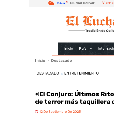
C
Vierne
24.3
Ciudad Bolivar
Inicio
País
Internaci
Inicio
Destacado
DESTACADO
ENTRETENIMIENTO
«El Conjuro: Últimos Rito
de terror más taquillera 
12 De Septiembre De 2025