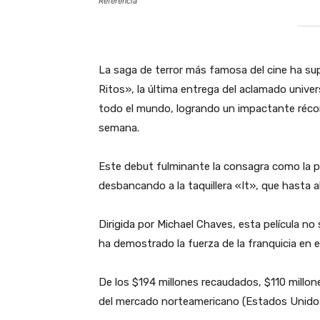
Referencia
‎La saga de terror más famosa del cine ha su
Ritos», la última entrega del aclamado univer
todo el mundo, logrando un impactante récord
semana.
‎Este debut fulminante la consagra como la pel
desbancando a la taquillera «It», que hasta 
‎Dirigida por Michael Chaves, esta película no
ha demostrado la fuerza de la franquicia en e
‎De los $194 millones recaudados, $110 millone
del mercado norteamericano (Estados Unido