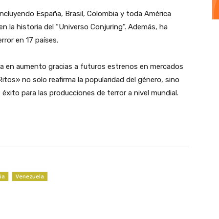
, incluyendo España, Brasil, Colombia y toda América
n la historia del “Universo Conjuring”. Además, ha
rror en 17 países.
iga en aumento gracias a futuros estrenos en mercados
itos» no solo reafirma la popularidad del género, sino
xito para las producciones de terror a nivel mundial.
ia
Venezuela