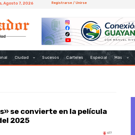
s, Agosto 7, 2026
Registrarse / Unirse
onal
Ciudad
Sucesos
Carteles
Especial
Más
s» se convierte en la película
del 2025
677