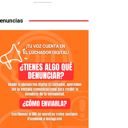
enuncias