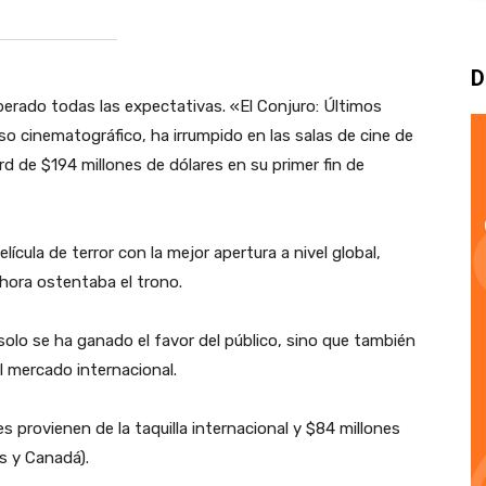
D
perado todas las expectativas. «El Conjuro: Últimos
so cinematográfico, ha irrumpido en las salas de cine de
 de $194 millones de dólares en su primer fin de
ícula de terror con la mejor apertura a nivel global,
ahora ostentaba el trono.
 solo se ha ganado el favor del público, sino que también
l mercado internacional.
s provienen de la taquilla internacional y $84 millones
s y Canadá).