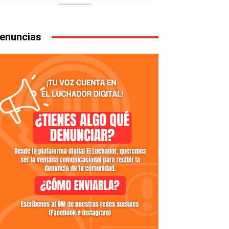
enuncias