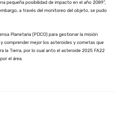
na pequeña posibilidad de impacto en el año 2089”,
embargo, a través del monitoreo del objeto, se pudo
fensa Planetaria (PDCO) para gestionar la misión
ar y comprender mejor los asteroides y cometas que
a la Tierra, por lo cual anto el asteroide 2025 FA22
or el área.