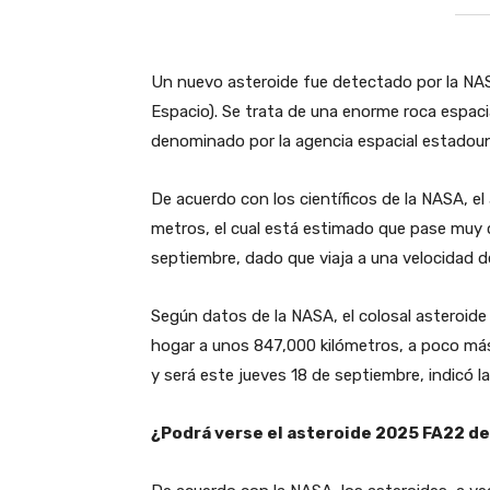
Un nuevo asteroide fue detectado por la NAS
Espacio). Se trata de una enorme roca espaci
denominado por la agencia espacial estado
De acuerdo con los científicos de la NASA, 
metros, el cual está estimado que pase muy c
septiembre, dado que viaja a una velocidad d
Según datos de la NASA, el colosal asteroid
hogar a unos 847,000 kilómetros, a poco más d
y será este jueves 18 de septiembre, indicó 
¿Podrá verse el asteroide 2025 FA22 de