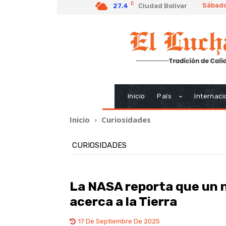
C
Sábado
27.4
Ciudad Bolivar
Inicio
País
Internaci
Inicio
Curiosidades
CURIOSIDADES
La NASA reporta que un 
acerca a la Tierra
17 De Septiembre De 2025