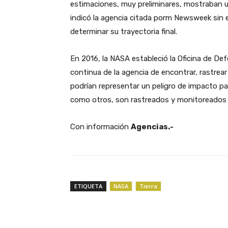
estimaciones, muy preliminares, mostraban u
indicó la agencia citada porm Newsweek sin 
determinar su trayectoria final.
En 2016, la NASA estableció la Oficina de De
continua de la agencia de encontrar, rastre
podrían representar un peligro de impacto par
como otros, son rastreados y monitoreados p
Con información
Agencias.-
ETIQUETA
NASA
Tierra