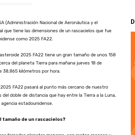
D
A (Administración Nacional de Aeronáutica y el
al que tiene las dimensiones de un rascacielos que fue
unidense como 2025 FA22.
el asteroide 2025 FA22 tiene un gran tamaño de unos 158
erca del planeta Tierra para mañana jueves 18 de
e 38,865 kilómetros por hora.
e 2025 FA22 pasará al punto más cercano de nuestro
el doble de distancia que hay entre la Tierra a la Luna,
la agencia estadounidense.
l tamaño de un rascacielos?