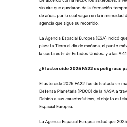
De acuerdo con la NASA, los asteroides, a v
sin aire que quedaron de la formación tempr
de años, por lo cual vagan en la inmensidad 
agencia que sigue su recorrido.
La Agencia Espacial Europea (ESA) indicó qu
planeta Tierra el día de mañana, el punto má
la costa este de Estados Unidos, y a las 9:41
¿El asteroide 2025 FA22 es peligroso pa
El asteroide 2025 FA22 fue detectado en mar
Defensa Planetaria (PDCO) de la NASA a tra
Debido a sus características, el objeto estela
Espacial Europea.
La Agencia Espacial Europea indicó que 2025 