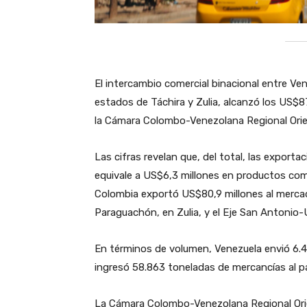
El intercambio comercial binacional entre Ven
estados de Táchira y Zulia, alcanzó los US$
la Cámara Colombo-Venezolana Regional Orie
​Las cifras revelan que, del total, las expor
equivale a US$6,3 millones en productos come
Colombia exportó US$80,9 millones al mercad
Paraguachón, en Zulia, y el Eje San Antonio-
​En términos de volumen, Venezuela envió 6
ingresó 58.863 toneladas de mercancías al pa
​La Cámara Colombo-Venezolana Regional Orien