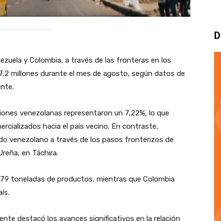
D
ezuela y Colombia, a través de las fronteras en los
87,2 millones durante el mes de agosto, según datos de
nte.
taciones venezolanas representaron un 7,22%, lo que
rcializados hacia el país vecino. En contraste,
o venezolano a través de los pasos fronterizos de
Ureña, en Táchira.
.479 toneladas de productos, mientras que Colombia
ís.
te destacó los avances significativos en la relación