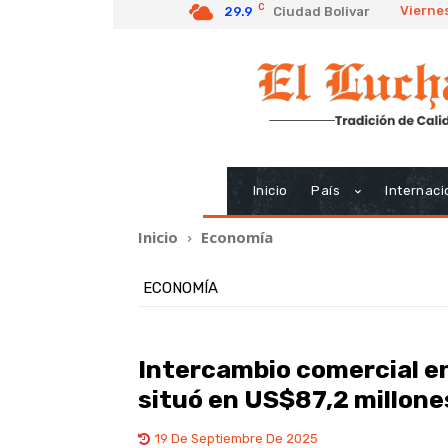
C
Viernes
29.9
Ciudad Bolivar
Inicio
País
Internaci
Inicio
Economía
ECONOMÍA
Intercambio comercial e
situó en US$87,2 millone
19 De Septiembre De 2025