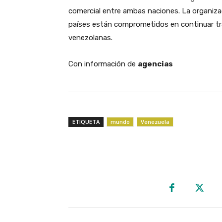
comercial entre ambas naciones. La organiza
países están comprometidos en continuar tra
venezolanas.
Con información de
agencias
ETIQUETA
mundo
Venezuela