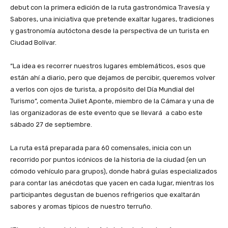
debut con la primera edición de la ruta gastronómica Travesía y
Sabores, una iniciativa que pretende exaltar lugares, tradiciones
y gastronomía autóctona desde la perspectiva de un turista en
Ciudad Bolívar.
‎“La idea es recorrer nuestros lugares emblemáticos, esos que
están ahí a diario, pero que dejamos de percibir, queremos volver
a verlos con ojos de turista, a propósito del Día Mundial del
Turismo”, comenta Juliet Aponte, miembro de la Cámara y una de
las organizadoras de este evento que se llevará a cabo este
sábado 27 de septiembre.
‎La ruta está preparada para 60 comensales, inicia con un
recorrido por puntos icónicos de la historia de la ciudad (en un
cómodo vehículo para grupos), donde habrá guías especializados
para contar las anécdotas que yacen en cada lugar, mientras los
participantes degustan de buenos refrigerios que exaltarán
sabores y aromas típicos de nuestro terruño.