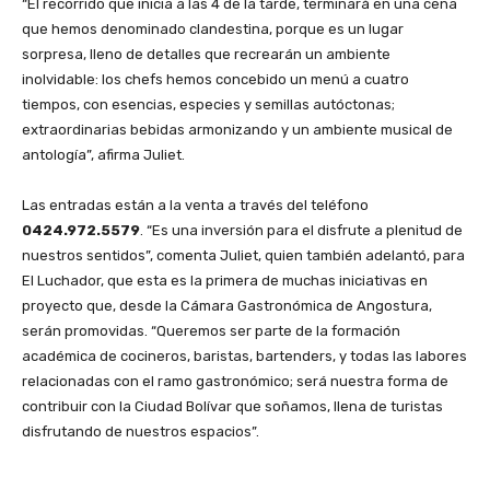
‎“El recorrido que inicia a las 4 de la tarde, terminará en una cena
que hemos denominado clandestina, porque es un lugar
sorpresa, lleno de detalles que recrearán un ambiente
inolvidable: los chefs hemos concebido un menú a cuatro
tiempos, con esencias, especies y semillas autóctonas;
extraordinarias bebidas armonizando y un ambiente musical de
antología”, afirma Juliet.
‎Las entradas están a la venta a través del teléfono
0424.972.5579
. “Es una inversión para el disfrute a plenitud de
nuestros sentidos”, comenta Juliet, quien también adelantó, para
El Luchador, que esta es la primera de muchas iniciativas en
proyecto que, desde la Cámara Gastronómica de Angostura,
serán promovidas. “Queremos ser parte de la formación
académica de cocineros, baristas, bartenders, y todas las labores
relacionadas con el ramo gastronómico; será nuestra forma de
contribuir con la Ciudad Bolívar que soñamos, llena de turistas
disfrutando de nuestros espacios”.