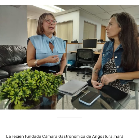
‎La recién fundada Cámara Gastronómica de Angostura, hará