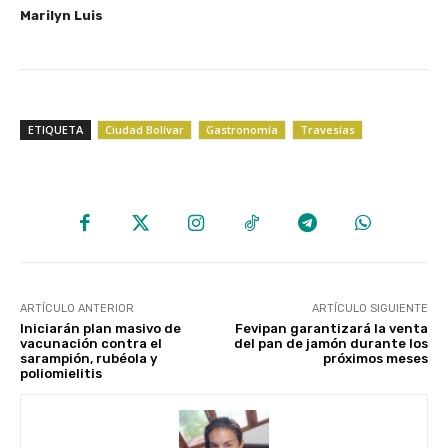
‎Marilyn Luis
ETIQUETA
Ciudad Bolívar
Gastronomía
Travesías
ARTÍCULO ANTERIOR
ARTÍCULO SIGUIENTE
Iniciarán plan masivo de
Fevipan garantizará la venta
vacunación contra el
del pan de jamón durante los
sarampión, rubéola y
próximos meses
poliomielitis