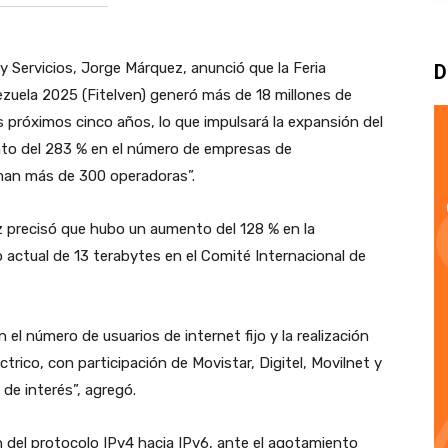
 y Servicios, Jorge Márquez, anunció que la Feria
D
zuela 2025 (Fitelven) generó más de 18 millones de
s próximos cinco años, lo que impulsará la expansión del
nto del 283 % en el número de empresas de
uman más de 300 operadoras”.
 precisó que hubo un aumento del 128 % en la
actual de 13 terabytes en el Comité Internacional de
el número de usuarios de internet fijo y la realización
trico, con participación de Movistar, Digitel, Movilnet y
 de interés”, agregó.
n del protocolo IPv4 hacia IPv6, ante el agotamiento