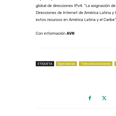
global de direcciones IPv4. “La asignación de
Direcciones de Internet de América Latina y C
estos recursos en América Latina y el Caribe”
Con información
AVN
ETIQUETA
Operadoras
Telecomunicaciones