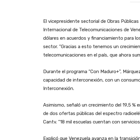
El vicepresidente sectorial de Obras Públicas
Internacional de Telecomunicaciones de Vene
dólares en acuerdos y financiamiento para lo
sector. “Gracias a esto tenemos un crecimie
telecomunicaciones en el país, que ahora s
Durante el programa “Con Maduro+”, Márquez
capacidad de interconexión, con un consumo 
Interconexión.
Asimismo, señaló un crecimiento del 19,5 % en 
de dos ofertas públicas del espectro radioeléc
Cantv. “18 mil escuelas cuentan con servicios
Explicó que Venezuela avanza en la transició