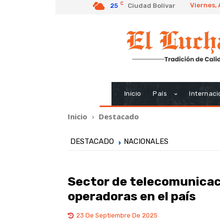
C
Viernes,
25
Ciudad Bolivar
Inicio
País
Internaci
Inicio
Destacado
DESTACADO
NACIONALES
Sector de telecomunica
operadoras en el país
23 De Septiembre De 2025