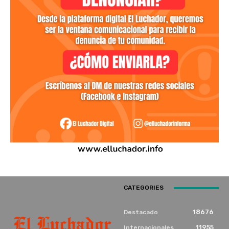
CATEGORIES
18676
Destacado
11955
Internacionales