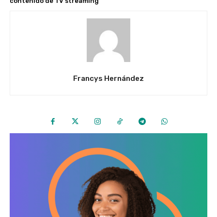
contenido de TV streaming
Francys Hernández