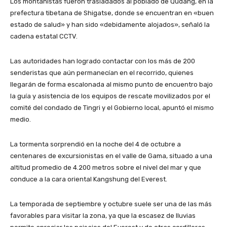
Los montañistas fueron trasladados al poblado de Qudang, en la
prefectura tibetana de Shigatse, donde se encuentran en «buen
estado de salud» y han sido «debidamente alojados», señaló la
cadena estatal CCTV.
Las autoridades han logrado contactar con los más de 200
senderistas que aún permanecían en el recorrido, quienes
llegarán de forma escalonada al mismo punto de encuentro bajo
la guía y asistencia de los equipos de rescate movilizados por el
comité del condado de Tingri y el Gobierno local, apuntó el mismo
medio.
La tormenta sorprendió en la noche del 4 de octubre a
centenares de excursionistas en el valle de Gama, situado a una
altitud promedio de 4.200 metros sobre el nivel del mar y que
conduce a la cara oriental Kangshung del Everest.
La temporada de septiembre y octubre suele ser una de las más
favorables para visitar la zona, ya que la escasez de lluvias