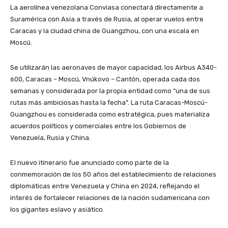
La aerolínea venezolana Conviasa conectará directamente a
Suramérica con Asia a través de Rusia, al operar vuelos entre
Caracas y la ciudad china de Guangzhou, con una escala en
Moscú.
Se utilizarán las aeronaves de mayor capacidad, los Airbus A340-
600, Caracas – Moscú, Vnúkovo – Cantón, operada cada dos
semanas y considerada por la propia entidad como “una de sus
rutas más ambiciosas hasta la fecha”. La ruta Caracas-Moscú-
Guangzhou es considerada como estratégica, pues materializa
acuerdos políticos y comerciales entre los Gobiernos de
Venezuela, Rusia y China.
El nuevo itinerario fue anunciado como parte de la
conmemoración de los 50 años del establecimiento de relaciones
diplomáticas entre Venezuela y China en 2024, reflejando el
interés de fortalecer relaciones de la nación sudamericana con
los gigantes eslavo y asiático.