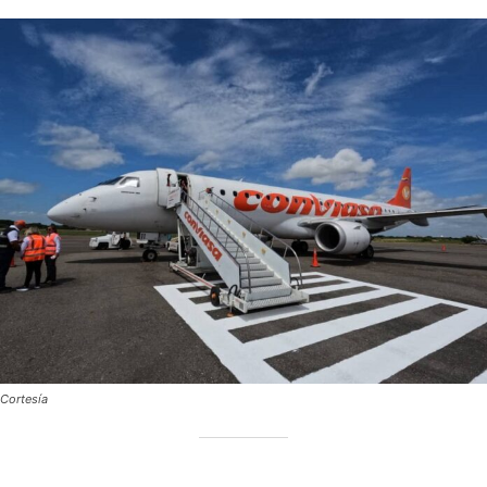
Cortesía