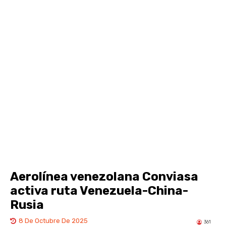
Aerolínea venezolana Conviasa
activa ruta Venezuela-China-
Rusia
8 De Octubre De 2025
361