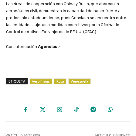
Las áreas de cooperación con China y Rusia, que abarcan la
aeronáutica civil, demuestran la capacidad de hacer frente al
predominio estadounidense, pues Conviasa se encuentra entre
las entidades sujetas a medidas coercitivas por la Oficina de
Control de Activos Extranjeros de EE.UU. (OFAC).
Con información
Agencias.-
ETIQUETA
Aerolíneas
Ruta
Venezuela
ARTÍCULO ANTERIOR
ARTÍCULO SIGUIENTE