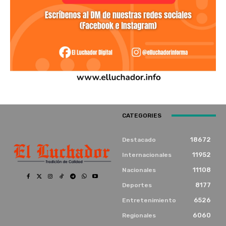
CATEGORIES
18672
Destacado
11952
Internacionales
11108
Nacionales
8177
Deportes
6526
Entretenimiento
6060
Regionales