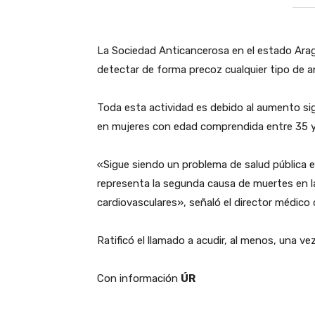
‎La Sociedad Anticancerosa en el estado Ara
detectar de forma precoz cualquier tipo de a
‎Toda esta actividad es debido al aumento si
en mujeres con edad comprendida entre 35 y
‎«Sigue siendo un problema de salud públic
representa la segunda causa de muertes en 
cardiovasculares», señaló el director médico 
‎Ratificó el llamado a acudir, al menos, una ve
‎Con información
ÚR