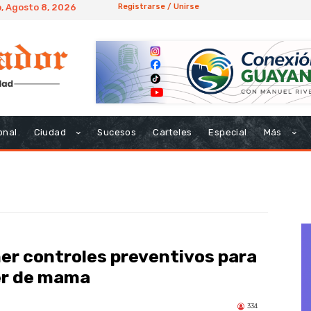
, Agosto 8, 2026
Registrarse / Unirse
onal
Ciudad
Sucesos
Carteles
Especial
Más
er controles preventivos para
er de mama
334