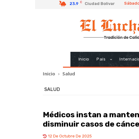
C
Sábado
23.9
Ciudad Bolivar
Inicio
País
Internaci
Inicio
Salud
SALUD
Médicos instan a manten
disminuir casos de cánc
12 De Octubre De 2025