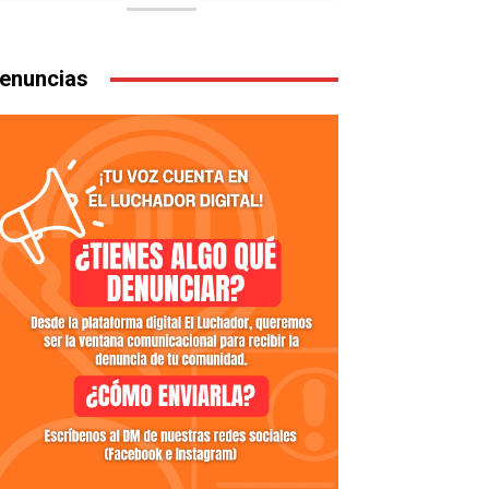
enuncias