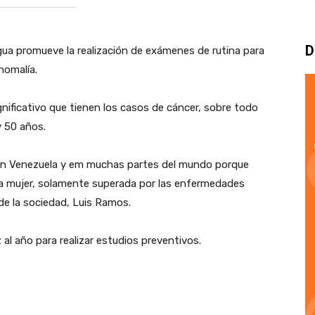
D
gua promueve la realización de exámenes de rutina para
nomalía.
gnificativo que tienen los casos de cáncer, sobre todo
 50 años.
a en Venezuela y em muchas partes del mundo porque
la mujer, solamente superada por las enfermedades
de la sociedad, Luis Ramos.
z al año para realizar estudios preventivos.