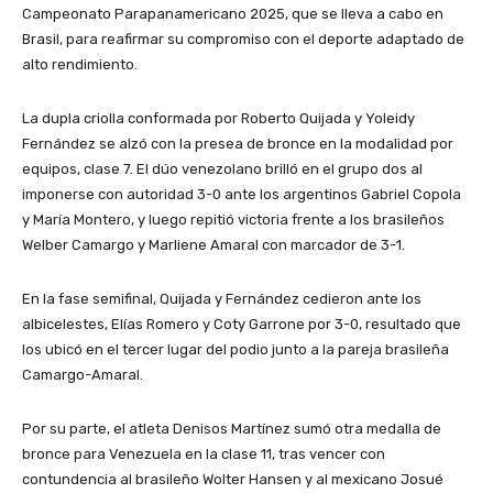
Campeonato Parapanamericano 2025, que se lleva a cabo en
Brasil, para reafirmar su compromiso con el deporte adaptado de
alto rendimiento.
La dupla criolla conformada por Roberto Quijada y Yoleidy
Fernández se alzó con la presea de bronce en la modalidad por
equipos, clase 7. El dúo venezolano brilló en el grupo dos al
imponerse con autoridad 3-0 ante los argentinos Gabriel Copola
y María Montero, y luego repitió victoria frente a los brasileños
Welber Camargo y Marliene Amaral con marcador de 3-1.
En la fase semifinal, Quijada y Fernández cedieron ante los
albicelestes, Elías Romero y Coty Garrone por 3-0, resultado que
los ubicó en el tercer lugar del podio junto a la pareja brasileña
Camargo-Amaral.
Por su parte, el atleta Denisos Martínez sumó otra medalla de
bronce para Venezuela en la clase 11, tras vencer con
contundencia al brasileño Wolter Hansen y al mexicano Josué