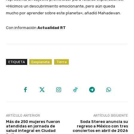
«Hicimos un descubrimiento emocionante, pero aún queda
mucho por aprender sobre este planeta», añadió Mahadevan.
Con información
Actualidad RT
ETIQUETA
Exoplaneta
Tierra
ARTÍCULO ANTERIOR
ARTÍCULO SIGUIENTE
Más de 250 mujeres fueron
Soda Stereo anuncia su
atendidas en jornada de
regreso a México con tres
salud integral en Ciudad
conciertos en abril de 2026