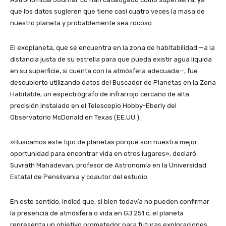
que los datos sugieren que tiene casi cuatro veces la masa de
nuestro planeta y probablemente sea rocoso.
El exoplaneta, que se encuentra en la zona de habitabilidad —a la
distancia justa de su estrella para que pueda existir agua líquida
en su superficie, si cuenta con la atmósfera adecuada—, fue
descubierto utilizando datos del Buscador de Planetas en la Zona
Habitable, un espectrógrafo de infrarrojo cercano de alta
precisión instalado en el Telescopio Hobby-Eberly del
Observatorio McDonald en Texas (EE.UU.).
‎»Buscamos este tipo de planetas porque son nuestra mejor
oportunidad para encontrar vida en otros lugares», declaró
Suvrath Mahadevan, profesor de Astronomía en la Universidad
Estatal de Pensilvania y coautor del estudio.
‎En este sentido, indicó que, si bien todavía no pueden confirmar
la presencia de atmósfera o vida en GJ 251 c, el planeta
representa un objetivo prometedor para futuras exploraciones.