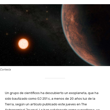
Cortesía
‎Un grupo de científicos ha descubierto un exoplaneta, que ha
sido bautizado como GJ 251 c, a menos de 20 años luz de la
Tierra, según un artículo publicado este jueves en The
Astronomical Journal. Lo han catalogado como supertierra, ya