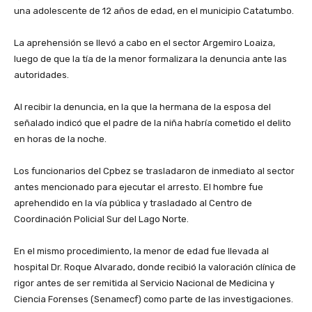
una adolescente de 12 años de edad, en el municipio Catatumbo.
‎La aprehensión se llevó a cabo en el sector Argemiro Loaiza,
luego de que la tía de la menor formalizara la denuncia ante las
autoridades.
‎Al recibir la denuncia, en la que la hermana de la esposa del
señalado indicó que el padre de la niña habría cometido el delito
en horas de la noche.
‎Los funcionarios del Cpbez se trasladaron de inmediato al sector
antes mencionado para ejecutar el arresto. El hombre fue
aprehendido en la vía pública y trasladado al Centro de
Coordinación Policial Sur del Lago Norte.
‎En el mismo procedimiento, la menor de edad fue llevada al
hospital Dr. Roque Alvarado, donde recibió la valoración clínica de
rigor antes de ser remitida al Servicio Nacional de Medicina y
Ciencia Forenses (Senamecf) como parte de las investigaciones.