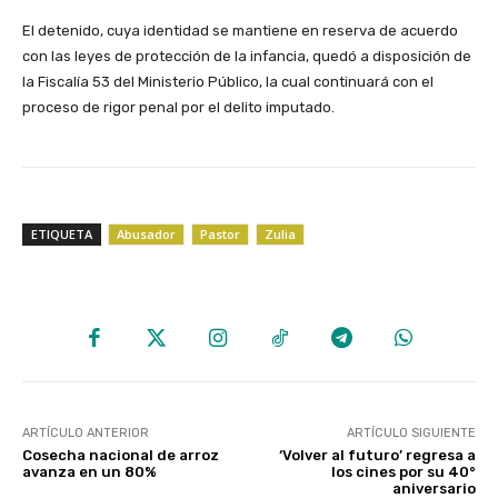
‎El detenido, cuya identidad se mantiene en reserva de acuerdo
con las leyes de protección de la infancia, quedó a disposición de
la Fiscalía 53 del Ministerio Público, la cual continuará con el
proceso de rigor penal por el delito imputado.
ETIQUETA
Abusador
Pastor
Zulia
ARTÍCULO ANTERIOR
ARTÍCULO SIGUIENTE
Cosecha nacional de arroz
‘Volver al futuro’ regresa a
avanza en un 80%
los cines por su 40°
aniversario