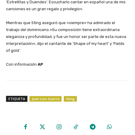
‘Estrellitas y Duendes’. Escucharlo cantar en español una de mis
canciones es un gran regalo y privilegio».
‎Mientras que Sting aseguró que «siempre» ha admirado el
trabajo del dominicano.»Su composición tiene extraordinaria
elegancia y profundidad, y fue un honor ser parte de esta nueva
interpretación», dijo el cantante de ‘Shape of my heart’ y ‘Fields
of gold’.
‎Con información
AP
ETIQUETA
Juan Luis Guerra
Sting