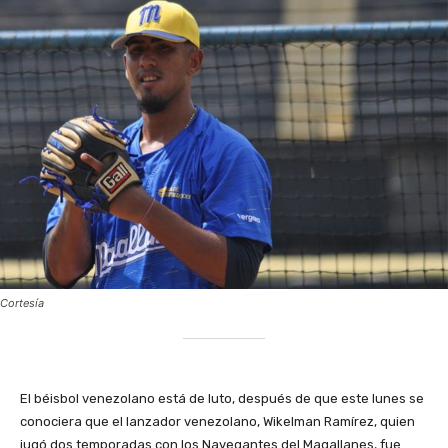
Cortesía
‎El béisbol venezolano está de luto, después de que este lunes se
conociera que el lanzador venezolano, Wikelman Ramírez, quien
jugó dos temporadas con los Navegantes del Magallanes, fue