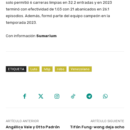
solo permitió 6 carreras limpias en 32.2 entradas y en 2023
terminó con efectividad de 1.03 con 21 abanicados en 26.1
episodios. Además, formó parte del equipo campeón en la
temporada 2023.
‎Con información
Sumarium
ETIQUETA
Luto
lvbp
robo
Venezolano
ARTÍCULO ANTERIOR
ARTÍCULO SIGUIENTE
Angélica Vale y Otto Padrón
Tifón Fung-wong deja ocho