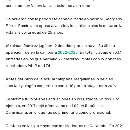
asesinado en Valencia tras resistirse a un robo.
‎De acuerdo con la periodista especializada en béisbol, Georgeny
Pérez, Ramírez se opuso al asalto y los antisociales le quitaron la
vida a la corta edad de 25 años.
‎Wikelman Ramírez jugó en 12 desafíos para la nave. Su última
aparición fue en la campaña
2022-2025
. En total, trabajó en 33.1
entradas en los que permitió 27 carreras limpias con 19 ponches
recetados y WHIP de 1.74.
‎Antes del inicio de la actual campaña, Magallanes lo dejó en
libertad y ningún conjunto lo contrató para trabajar esta zafra.
‎La víctima tuvo buenas actuaciones en los Estados Unidos. Por
ejemplo, en 2017 dejó efectividad de 1.02 en República
Dominicana, en el que fue su primer año como profesional.
‎Destacó en la Liga Mayor con los Marineros de Carabobo. En 2021