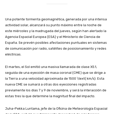
Una potente tormenta geomagnética, generada por una intensa
actividad solar, alcanzará su punto máximo entre la noche de
este miércoles y la madrugada del jueves, según han alertado la
Agencia Espacial Europea (ESA) y el Ministerio de Ciencia de
España. Se prevén posibles afectaciones puntuales en sistemas
de comunicación por radio, satélites de posicionamiento y redes
eléctricas.
​El martes, el Sol emitió una masiva llamarada de clase X5.1,
seguida de una eyección de masa coronal (CME) que se dirige a
la Tierra a una velocidad aproximada de 1500 \text{ km/s}. Esta
nueva CME se sumará a otras dos eyecciones registradas
previamente los días 7 y 9 de noviembre, y será la interacción de
estas tres la que determine la magnitud final del impacto.
​Juha-Pekka Luntama, jefe de la Oficina de Meteorología Espacial