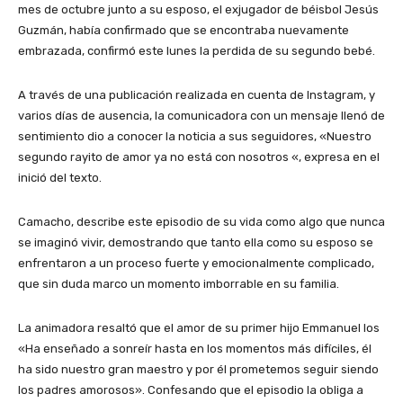
mes de octubre junto a su esposo, el exjugador de béisbol Jesús
Guzmán, había confirmado que se encontraba nuevamente
embrazada, confirmó este lunes la perdida de su segundo bebé.
A través de una publicación realizada en cuenta de Instagram, y
varios días de ausencia, la comunicadora con un mensaje llenó de
sentimiento dio a conocer la noticia a sus seguidores, «Nuestro
segundo rayito de amor ya no está con nosotros «, expresa en el
inició del texto.
Camacho, describe este episodio de su vida como algo que nunca
se imaginó vivir, demostrando que tanto ella como su esposo se
enfrentaron a un proceso fuerte y emocionalmente complicado,
que sin duda marco un momento imborrable en su familia.
La animadora resaltó que el amor de su primer hijo Emmanuel los
«Ha enseñado a sonreír hasta en los momentos más difíciles, él
ha sido nuestro gran maestro y por él prometemos seguir siendo
los padres amorosos». Confesando que el episodio la obliga a