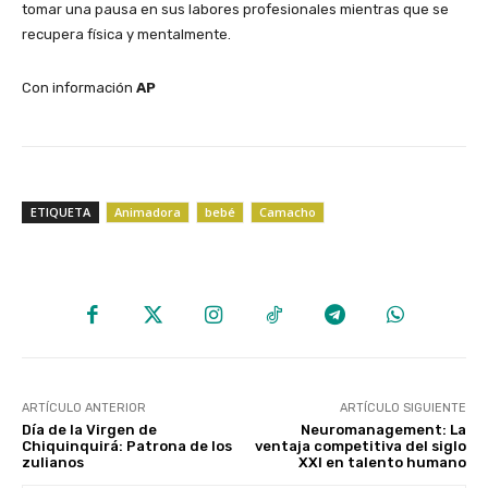
tomar una pausa en sus labores profesionales mientras que se
recupera física y mentalmente.
Con información
AP
ETIQUETA
Animadora
bebé
Camacho
ARTÍCULO ANTERIOR
ARTÍCULO SIGUIENTE
Día de la Virgen de
Neuromanagement: La
Chiquinquirá: Patrona de los
ventaja competitiva del siglo
zulianos
XXI en talento humano