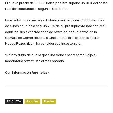
‎El nuevo precio de 50.000 riales por litro supone un 10 % del coste
real del combustible, según el Gabinete.
‎Esos subsidios cuestan al Estado iraní cerca de 70.000 millones
de euros anuales o casi un 20 % de su presupuesto nacional y el
doble de sus exportaciones de petróleo, según datos de la
Cámara de Comercio, una situación que el presidente de Irán,
Masud Pezeshkian, ha considerado insostenible.
‎“No hay duda de que la gasolina debe encarecerse”, dijo el
mandatario reformista el mes pasado.
‎Con información
Agencias-.
ETIQUETA
Gasolina
Precios