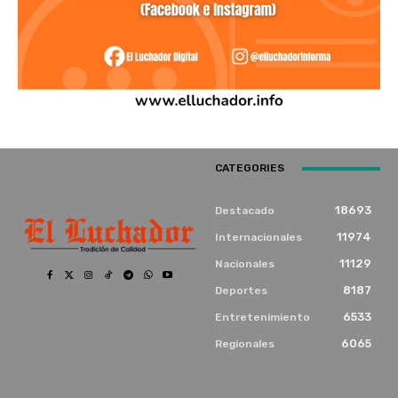
CATEGORIES
18693
Destacado
11974
Internacionales
11129
Nacionales
8187
Deportes
6533
Entretenimiento
6065
Regionales