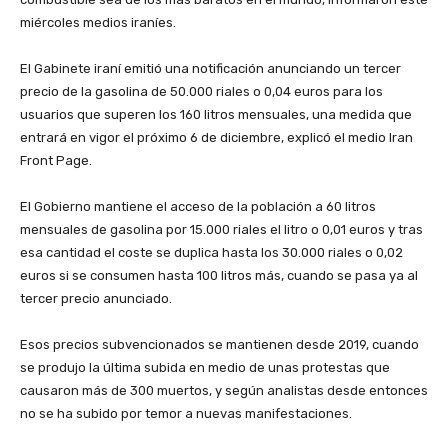
miércoles medios iraníes.
‎El Gabinete iraní emitió una notificación anunciando un tercer
precio de la gasolina de 50.000 riales o 0,04 euros para los
usuarios que superen los 160 litros mensuales, una medida que
entrará en vigor el próximo 6 de diciembre, explicó el medio Iran
Front Page.
‎El Gobierno mantiene el acceso de la población a 60 litros
mensuales de gasolina por 15.000 riales el litro o 0,01 euros y tras
esa cantidad el coste se duplica hasta los 30.000 riales o 0,02
euros si se consumen hasta 100 litros más, cuando se pasa ya al
tercer precio anunciado.
‎Esos precios subvencionados se mantienen desde 2019, cuando
se produjo la última subida en medio de unas protestas que
causaron más de 300 muertos, y según analistas desde entonces
no se ha subido por temor a nuevas manifestaciones.